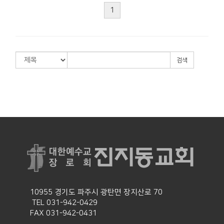
1
검색
10955 경기도 파주시 광탄면 장지산로 70
TEL 031-942-0429
FAX 031-942-0431