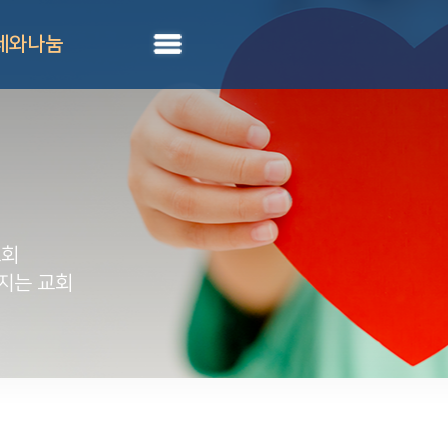
제와나눔
교회
지는 교회