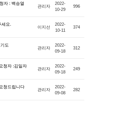
청자 : 백승열
2022-
관리자
996
10-29
주세요.
2022-
이지선
374
10-11
 기도
2022-
관리자
312
09-18
도요청자 :김일자
2022-
관리자
249
09-18
 요청드립니다
2022-
관리자
282
09-08