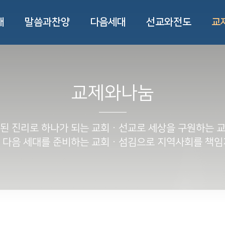
개
말씀과찬양
다음세대
선교와전도
교
교제와나눔
된 진리로 하나가 되는 교회ㆍ
선교로 세상을 구원하는 
 다음 세대를 준비하는 교회ㆍ
섬김으로 지역사회를 책임