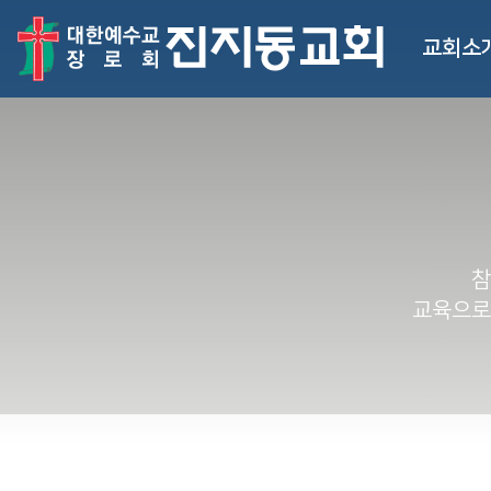
교회소
참
교육으로