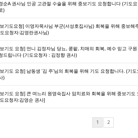
경순A 권사님 인공 고관절 수술을 위해 중보기도 요청합니다 (기도요
로)
중보기도요청] 이영자목사님 부군(서성호집사님) 회복을 위해 중보해
기도요청자:김영란권사님)
중보기도 요청] 언니 김정자님 당뇨, 콩팥, 치매의 회복, 예수 믿고 구원
청드립니다 (기도요청자 : 김정향 권사)
중보기도 요청] 남동생 '김 주'님의 회복을 위해 기도 요청합니다. (기
사)
중보기도 요청] 큰 며느리 원영숙집사 암치료와 회복을 위해 중보기도
기도요청자:김영순 권사]
1
2