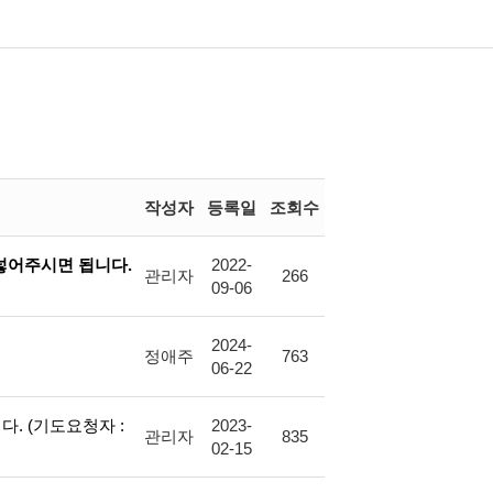
작성자
등록일
조회수
 넣어주시면 됩니다.
2022-
관리자
266
09-06
2024-
정애주
763
06-22
다. (기도요청자 :
2023-
관리자
835
02-15