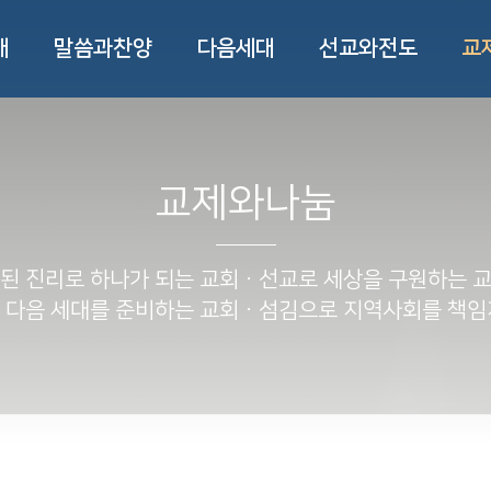
개
말씀과찬양
다음세대
선교와전도
교
교제와나눔
된 진리로 하나가 되는 교회ㆍ
선교로 세상을 구원하는 
 다음 세대를 준비하는 교회ㆍ
섬김으로 지역사회를 책임