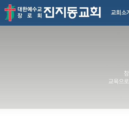
교회소
참
교육으로