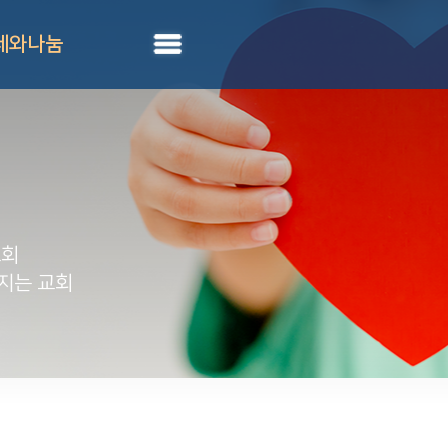
제와나눔
교회
지는 교회