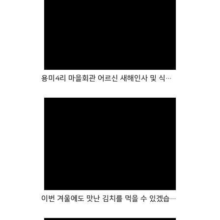
Views
용미4리 마을회관 어르신 새해인사 및 식사대접
Views
이번 겨울에도 맛난 김치를 먹을 수 있겠습니다~