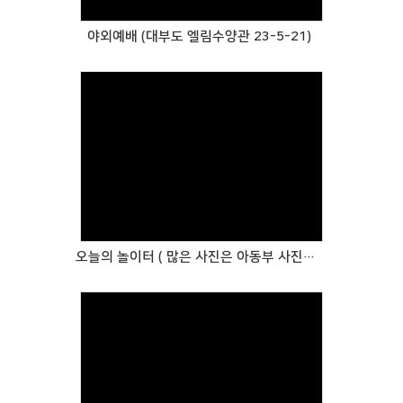
야외예배 (대부도 엘림수양관 23-5-21)
Views
오늘의 놀이터 ( 많은 사진은 아동부 사진첩에 있습니다 )
Views