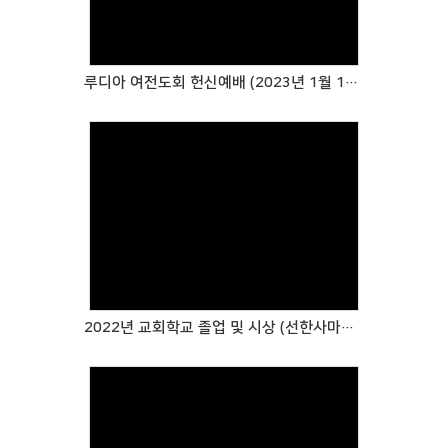
루디아 여전도회 헌신예배 (2023년 1월 15일) 특송
Views
2022년 교회학교 졸업 및 시상 (선한사마리아상)