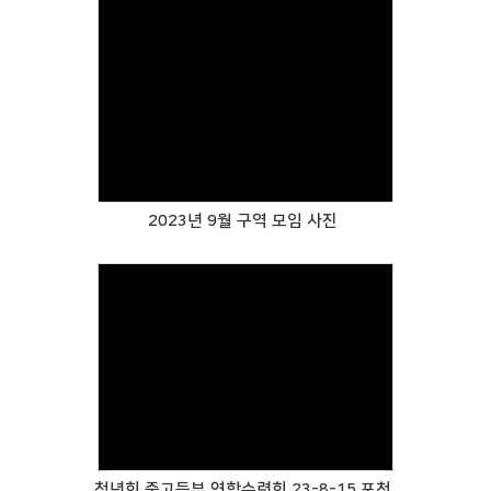
Views
2023년 9월 구역 모임 사진
Views
청년회 중고등부 연합수련회 23-8-15 포천