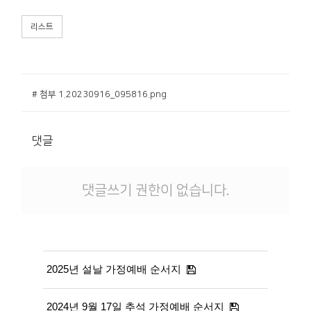
리스트
# 첨부 1.20230916_095816.png
댓글
댓글쓰기 권한이 없습니다.
2025년 설날 가정예배 순서지
2024년 9월 17일 추석 가정예배 순서지